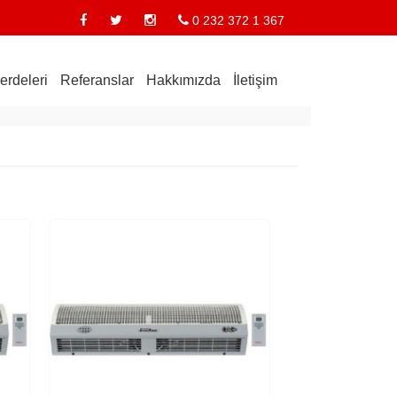
0 232 372 1 367
erdeleri
Referanslar
Hakkımızda
İletişim