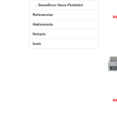
- SeemDoor Hava Perdeleri
Referanslar
RM
Hakkımızda
İletişim
İzmir
RM