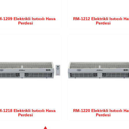
-1209 Elektrikli Isıtıcılı Hava
RM-1212 Elektrikli Isıtıcılı H
Perdesi
Perdesi
-1218 Elektrikli Isıtıcılı Hava
RM-1220 Elektrikli Isıtıcılı H
Perdesi
Perdesi