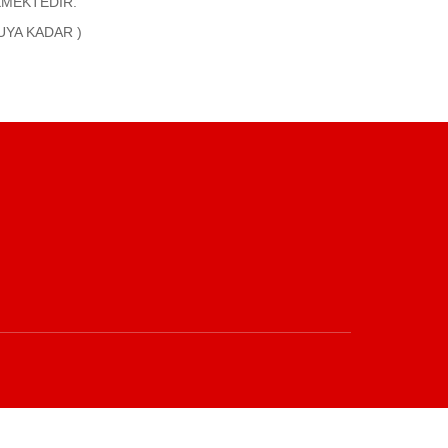
KMEKTEDİR.
UYA KADAR )