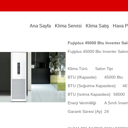
Ana Sayfa
Klima Servisi
Klima Satış
Hava P
Fujiplus 45000 Btu Inverter Sal
Fujiplus 45000 Btu Inverter Salon
Klima Türü
Salon Tipi
BTU (IKapasite)
45000 Btu
BTU (Soğutma Kapasitesi)
46
BTU (Isıtma Kapasitesi)
58000
Enerji Verimliliği
A Sınıfı İnver
Garanti Süresi (Ay)
24