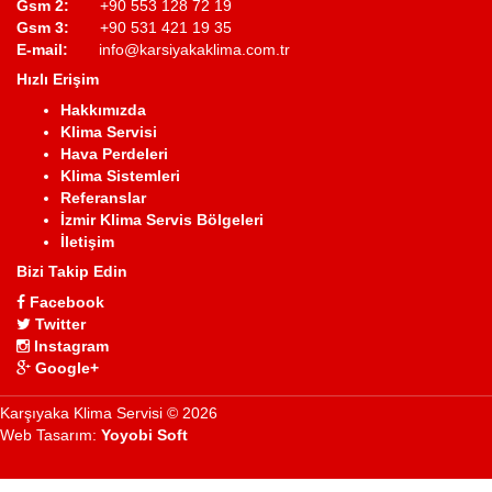
Gsm 2:
+90 553 128 72 19
Gsm 3:
+90 531 421 19 35
E-mail:
info@karsiyakaklima.com.tr
Hızlı Erişim
Hakkımızda
Klima Servisi
Hava Perdeleri
Klima Sistemleri
Referanslar
İzmir Klima Servis Bölgeleri
İletişim
Bizi Takip Edin
Facebook
Twitter
Instagram
Google+
Karşıyaka Klima Servisi © 2026
Web Tasarım:
Yoyobi Soft