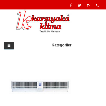
Kategoriler