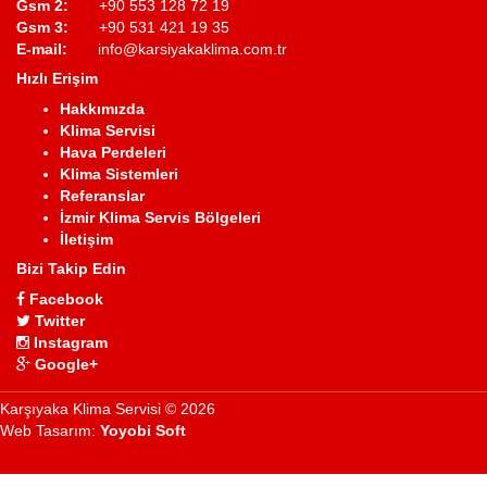
Gsm 2:
+90 553 128 72 19
Gsm 3:
+90 531 421 19 35
E-mail:
info@karsiyakaklima.com.tr
Hızlı Erişim
Hakkımızda
Klima Servisi
Hava Perdeleri
Klima Sistemleri
Referanslar
İzmir Klima Servis Bölgeleri
İletişim
Bizi Takip Edin
Facebook
Twitter
Instagram
Google+
Karşıyaka Klima Servisi © 2026
Web Tasarım:
Yoyobi Soft