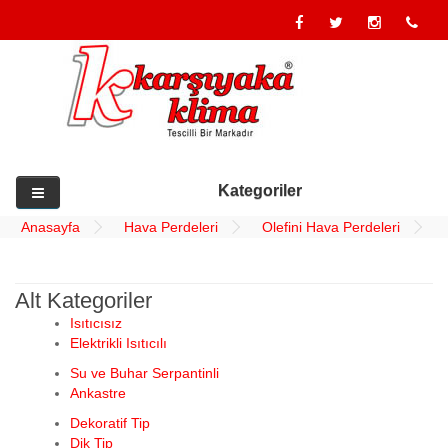
Kategoriler
Anasayfa
Hava Perdeleri
Olefini Hava Perdeleri
Alt Kategoriler
Isıtıcısız
Elektrikli Isıtıcılı
Su ve Buhar Serpantinli
Ankastre
Dekoratif Tip
Dik Tip