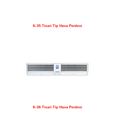
K-35 Ticari Tip Hava Perdesi
K-36 Ticari Tip Hava Perdesi