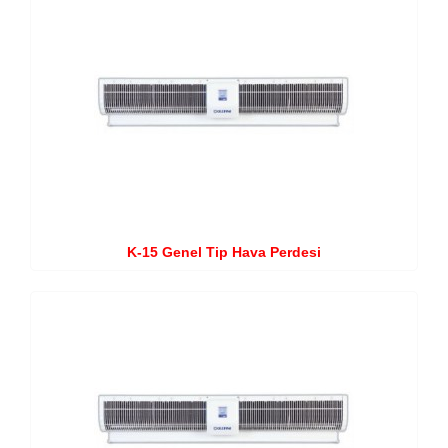
K-15 Genel Tip Hava Perdesi