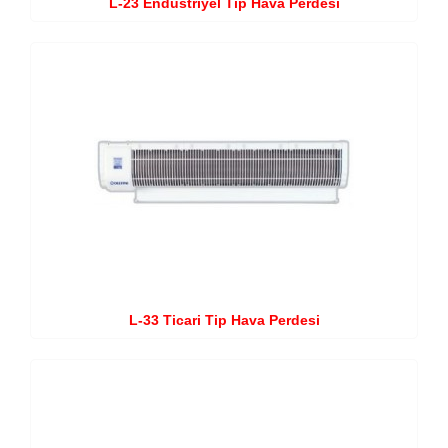
L-23 Endüstriyel Tip Hava Perdesi
L-33 Ticari Tip Hava Perdesi