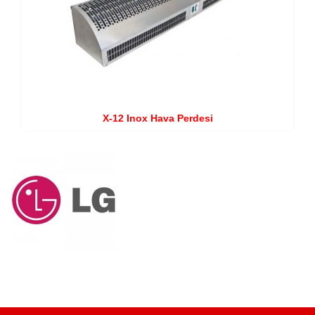
X-12 Inox Hava Perdesi