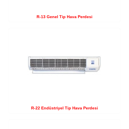
R-13 Genel Tip Hava Perdesi
R-22 Endüstriyel Tip Hava Perdesi