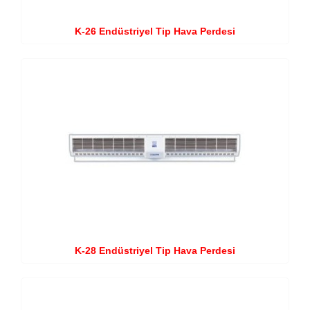
K-26 Endüstriyel Tip Hava Perdesi
K-28 Endüstriyel Tip Hava Perdesi