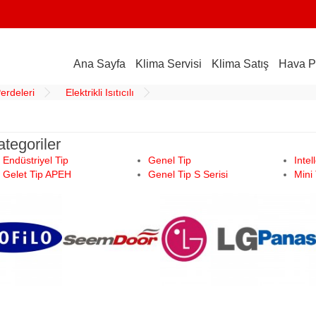
Ana Sayfa
Klima Servisi
Klima Satış
Hava P
erdeleri
Elektrikli Isıtıcılı
ategoriler
Endüstriyel Tip
Genel Tip
Intel
Gelet Tip APEH
Genel Tip S Serisi
Mini 