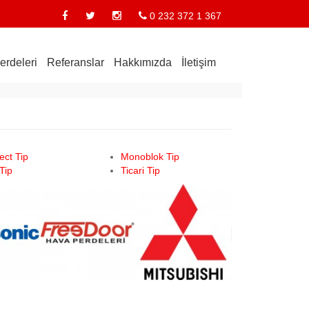
0 232 372 1 367
erdeleri
Referanslar
Hakkımızda
İletişim
lect Tip
Monoblok Tip
Tip
Ticari Tip