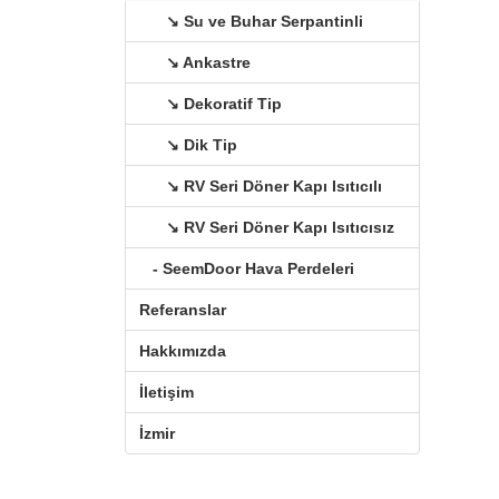
↘ Su ve Buhar Serpantinli
↘ Ankastre
↘ Dekoratif Tip
↘ Dik Tip
↘ RV Seri Döner Kapı Isıtıcılı
↘ RV Seri Döner Kapı Isıtıcısız
- SeemDoor Hava Perdeleri
Referanslar
Hakkımızda
İletişim
İzmir