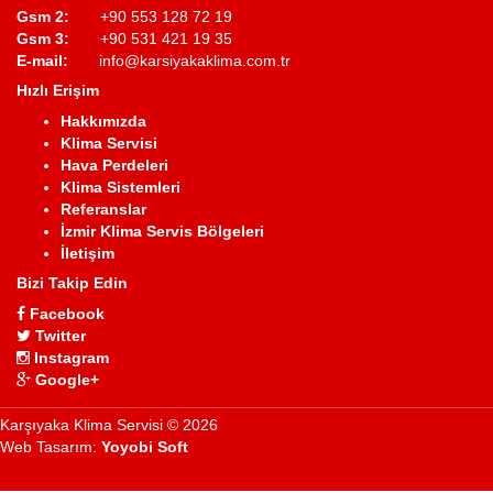
Gsm 2:
+90 553 128 72 19
Gsm 3:
+90 531 421 19 35
E-mail:
info@karsiyakaklima.com.tr
Hızlı Erişim
Hakkımızda
Klima Servisi
Hava Perdeleri
Klima Sistemleri
Referanslar
İzmir Klima Servis Bölgeleri
İletişim
Bizi Takip Edin
Facebook
Twitter
Instagram
Google+
Karşıyaka Klima Servisi © 2026
Web Tasarım:
Yoyobi Soft