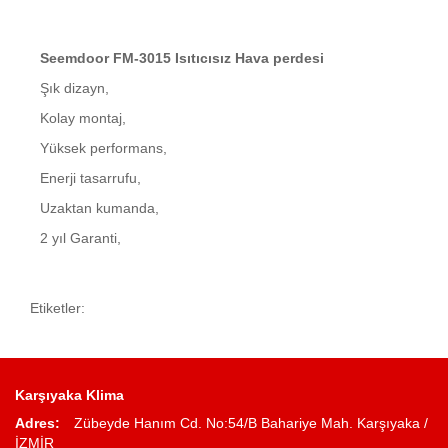
Seemdoor FM-3015 Isıtıcısız Hava perdesi
Şık dizayn,
Kolay montaj,
Yüksek performans,
Enerji tasarrufu,
Uzaktan kumanda,
2 yıl Garanti,
Etiketler:
Karşıyaka Klima
Adres:
Zübeyde Hanım Cd. No:54/B Bahariye Mah. Karşıyaka /
İZMİR