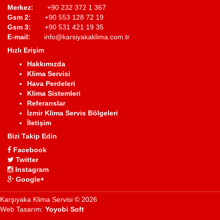
Merkez:
+90 232 372 1 367
Gsm 2:
+90 553 128 72 19
Gsm 3:
+90 531 421 19 35
E-mail:
info@karsiyakaklima.com.tr
Hızlı Erişim
Hakkımızda
Klima Servisi
Hava Perdeleri
Klima Sistemleri
Referanslar
İzmir Klima Servis Bölgeleri
İletişim
Bizi Takip Edin
Facebook
Twitter
Instagram
Google+
Karşıyaka Klima Servisi © 2026
Web Tasarım:
Yoyobi Soft