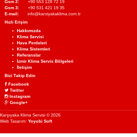
Gsm 2:
+90 553 128 72 19
Gsm 3:
+90 531 421 19 35
E-mail:
info@karsiyakaklima.com.tr
Hızlı Erişim
Hakkımızda
Klima Servisi
Hava Perdeleri
Klima Sistemleri
Referanslar
İzmir Klima Servis Bölgeleri
İletişim
Bizi Takip Edin
Facebook
Twitter
Instagram
Google+
Karşıyaka Klima Servisi © 2026
Web Tasarım:
Yoyobi Soft