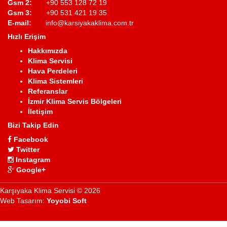
Gsm 2:
+90 553 128 72 19
Gsm 3:
+90 531 421 19 35
E-mail:
info@karsiyakaklima.com.tr
Hızlı Erişim
Hakkımızda
Klima Servisi
Hava Perdeleri
Klima Sistemleri
Referanslar
İzmir Klima Servis Bölgeleri
İletişim
Bizi Takip Edin
Facebook
Twitter
Instagram
Google+
Karşıyaka Klima Servisi © 2026
Web Tasarım:
Yoyobi Soft