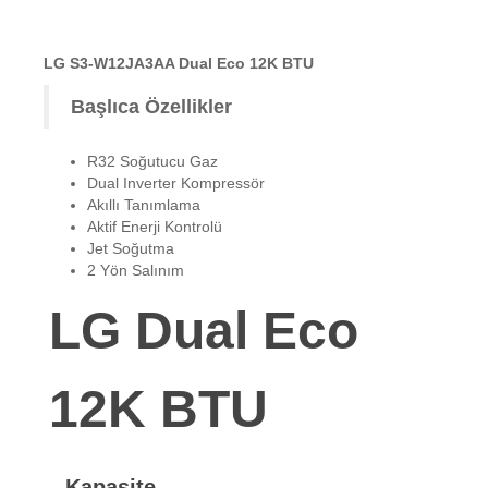
LG S3-W12JA3AA Dual Eco 12K BTU
Başlıca Özellikler
R32 Soğutucu Gaz
Dual Inverter Kompressör
Akıllı Tanımlama
Aktif Enerji Kontrolü
Jet Soğutma
2 Yön Salınım
LG Dual Eco
12K BTU
Kapasite