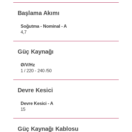
Başlama Akımı
Soğutma - Nominal - A
4,7
Güç Kaynağı
Ø/V/Hz
1 / 220 - 240 /50
Devre Kesici
Devre Kesici - A
15
Güç Kaynağı Kablosu