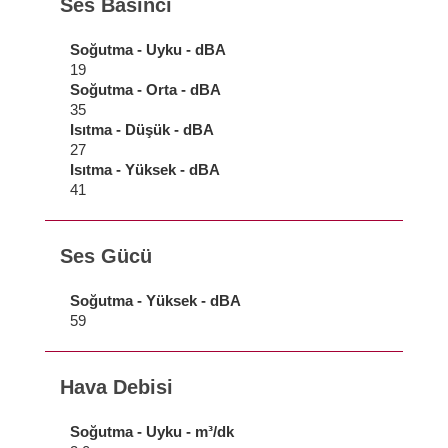
Ses Basıncı
Soğutma - Uyku - dBA
19
Soğutma - Orta - dBA
35
Isıtma - Düşük - dBA
27
Isıtma - Yüksek - dBA
41
Ses Gücü
Soğutma - Yüksek - dBA
59
Hava Debisi
Soğutma - Uyku - m³/dk