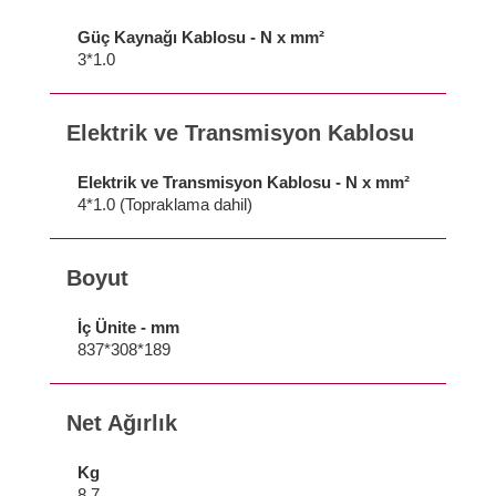
Güç Kaynağı Kablosu - N x mm²
3*1.0
Elektrik ve Transmisyon Kablosu
Elektrik ve Transmisyon Kablosu - N x mm²
4*1.0 (Topraklama dahil)
Boyut
İç Ünite - mm
837*308*189
Net Ağırlık
Kg
8,7