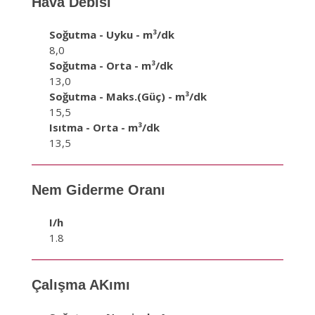
Hava Debisi
Soğutma - Uyku - m³/dk
8,0
Soğutma - Orta - m³/dk
13,0
Soğutma - Maks.(Güç) - m³/dk
15,5
Isıtma - Orta - m³/dk
13,5
Nem Giderme Oranı
I/h
1.8
Çalışma AKımı