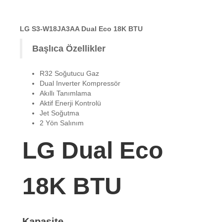
LG S3-W18JA3AA Dual Eco 18K BTU
Başlıca Özellikler
R32 Soğutucu Gaz
Dual Inverter Kompressör
Akıllı Tanımlama
Aktif Enerji Kontrolü
Jet Soğutma
2 Yön Salınım
LG Dual Eco
18K BTU
Kapasite