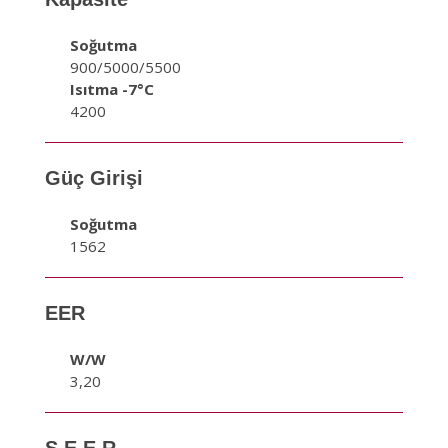
Soğutma
900/5000/5500
Isıtma -7°C
4200
Güç Girişi
Soğutma
1562
EER
W/W
3,20