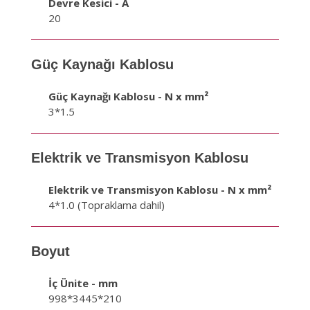
Devre Kesici - A
20
Güç Kaynağı Kablosu
Güç Kaynağı Kablosu - N x mm²
3*1.5
Elektrik ve Transmisyon Kablosu
Elektrik ve Transmisyon Kablosu - N x mm²
4*1.0 (Topraklama dahil)
Boyut
İç Ünite - mm
998*3445*210