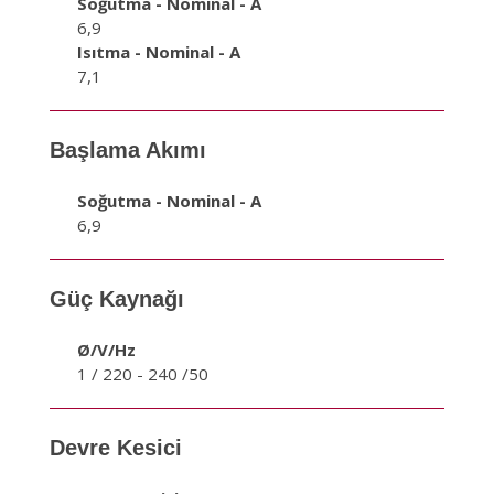
Soğutma - Nominal - A
6,9
Isıtma - Nominal - A
7,1
Başlama Akımı
Soğutma - Nominal - A
6,9
Güç Kaynağı
Ø/V/Hz
1 / 220 - 240 /50
Devre Kesici