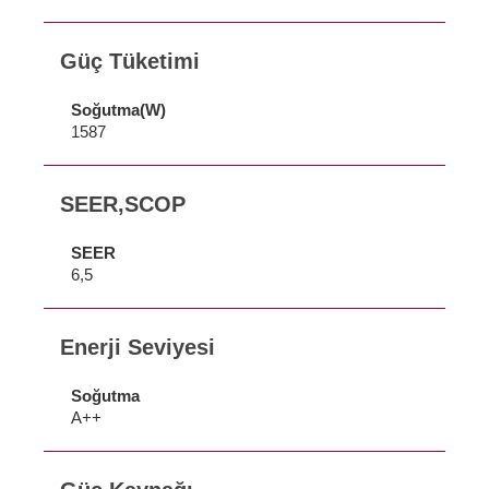
Güç Tüketimi
Soğutma(W)
1587
SEER,SCOP
SEER
6,5
Enerji Seviyesi
Soğutma
A++