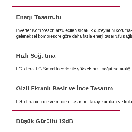
Enerji Tasarrufu
Inverter Kompresör, arzu edilen sıcaklık düzeylerini korumak 
geleneksel kompresöre göre daha fazla enerji tasarrufu sağla
Hızlı Soğutma
LG klima, LG Smart Inverter ile yüksek hızlı soğutma aralığı
Gizli Ekranlı Basit ve İnce Tasarım
LG klimanın ince ve modern tasarımı, kolay kurulum ve kolay ka
Düşük Gürültü 19dB