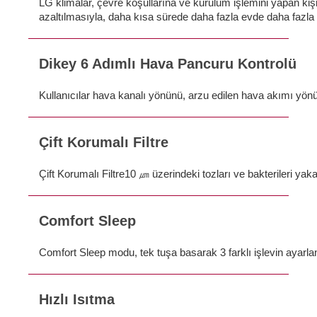
LG klimalar, çevre koşullarına ve kurulum işlemini yapan kiş
azaltılmasıyla, daha kısa sürede daha fazla evde daha fazla
Dikey 6 Adımlı Hava Pancuru Kontrolü
Kullanıcılar hava kanalı yönünü, arzu edilen hava akımı yönü
Çift Korumalı Filtre
Çift Korumalı Filtre10 ㎛ üzerindeki tozları ve bakterileri yaka
Comfort Sleep
Comfort Sleep modu, tek tuşa basarak 3 farklı işlevin ayarla
Hızlı Isıtma