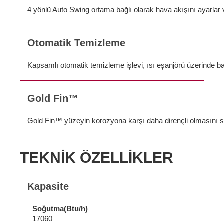
4 yönlü Auto Swing ortama bağlı olarak hava akışını ayarlar v
Otomatik Temizleme
Kapsamlı otomatik temizleme işlevi, ısı eşanjörü üzerinde ba
Gold Fin™
Gold Fin™ yüzeyin korozyona karşı daha dirençli olmasını s
TEKNİK ÖZELLİKLER
Kapasite
Soğutma(Btu/h)
17060