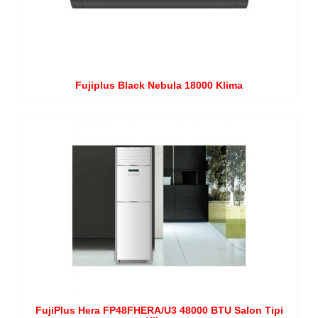
Fujiplus Black Nebula 18000 Klima
FujiPlus Hera FP48FHERA/U3 48000 BTU Salon Tipi