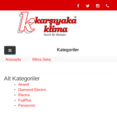
Kategoriler
Anasayfa
Klima Satış
Alt Kategoriler
Airwell
Diamond Electric
Electra
FujiPlus
Panasonic