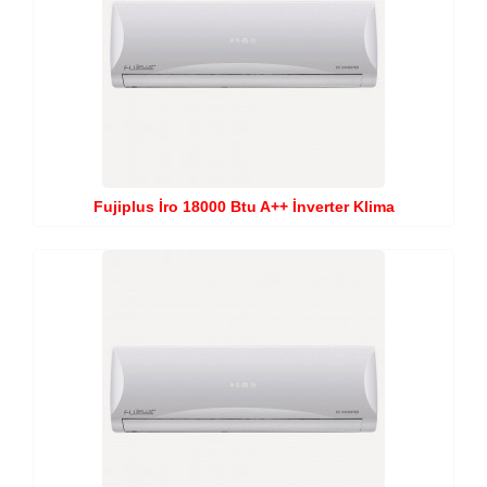
Fujiplus İro 18000 Btu A++ İnverter Klima