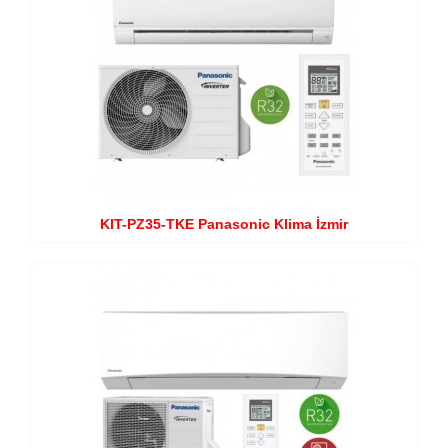
KIT-PZ35-TKE Panasonic Klima İzmir