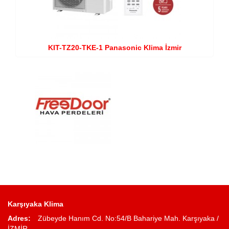
KIT-TZ20-TKE-1 Panasonic Klima İzmir
Karşıyaka Klima
Adres:
Zübeyde Hanım Cd. No:54/B Bahariye Mah. Karşıyaka /
İZMİR