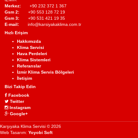
Merkez:
+90 232 372 1 367
Gsm 2:
+90 553 128 72 19
Gsm 3:
+90 531 421 19 35
E-mail:
info@karsiyakaklima.com.tr
Hızlı Erişim
Hakkımızda
Klima Servisi
Hava Perdeleri
Klima Sistemleri
Referanslar
İzmir Klima Servis Bölgeleri
İletişim
Bizi Takip Edin
Facebook
Twitter
Instagram
Google+
Karşıyaka Klima Servisi © 2026
Web Tasarım:
Yoyobi Soft