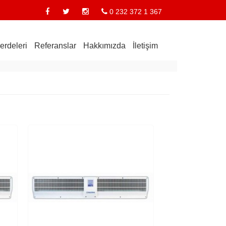
0 232 372 1 367
erdeleri
Referanslar
Hakkımızda
İletişim