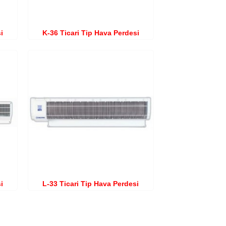
i
K-36 Ticari Tip Hava Perdesi
i
L-33 Ticari Tip Hava Perdesi