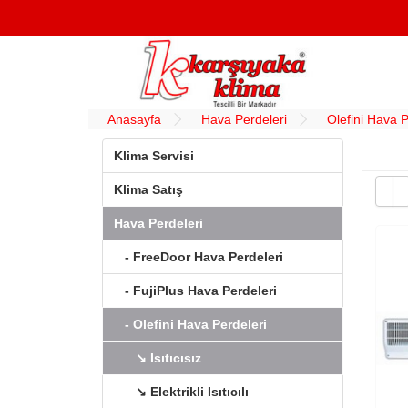
Anasayfa
Hava Perdeleri
Olefini Hava P
Klima Servisi
Klima Satış
Hava Perdeleri
- FreeDoor Hava Perdeleri
- FujiPlus Hava Perdeleri
- Olefini Hava Perdeleri
↘ Isıtıcısız
↘ Elektrikli Isıtıcılı