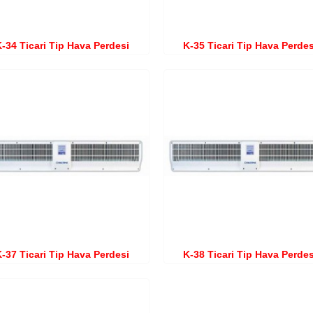
-34 Ticari Tip Hava Perdesi
K-35 Ticari Tip Hava Perdes
-37 Ticari Tip Hava Perdesi
K-38 Ticari Tip Hava Perdes