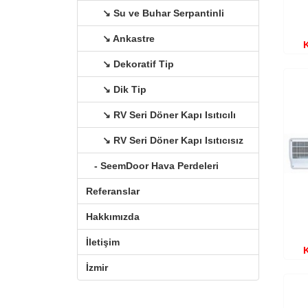
↘ Su ve Buhar Serpantinli
↘ Ankastre
K
↘ Dekoratif Tip
↘ Dik Tip
↘ RV Seri Döner Kapı Isıtıcılı
↘ RV Seri Döner Kapı Isıtıcısız
- SeemDoor Hava Perdeleri
Referanslar
Hakkımızda
İletişim
K
İzmir