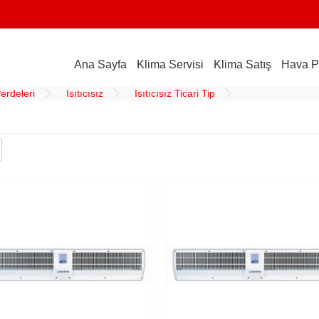
Ana Sayfa
Klima Servisi
Klima Satış
Hava P
erdeleri
Isıtıcısız
Isıtıcısız Ticari Tip