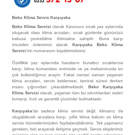
Beko Klima Servis Karşıyaka
Beko Klima Servisi
olarak Kavurucu sıcak yaz aylarında
oluşacak olası klima arızaları, sıcak günlerde gününüzü
kabusa çevirebilme ihtimaline sahiptir. Buna karşı
önceden önleminizi alarak
Karşıyaka Beko Klima
Servisi
'nin numarasını kaydetmelisiniz.
Özellikle yaz aylarında havaların bunaltıcı sıcaklarına
karşı, klima kumandası evimizde ve ya mekanımızda en
çok kullandığımız araçtır. Fakat zaman zaman yaşanan
klima arızaları, servis beklemesi, tamirat süresi derken
insanı çığırından çıkarabilmektedir.
Beko Karşıyaka
Klima Servisi
olarak, yaşanan tüm bu sıkıntılardan sizleri
kurtarıp, hızlı ve garantili çözümler bulmaktadır.
Karşıyaka
'da sadece klima servisi değil, klimanız da
oluşabilecek arızalara karşı, yıllık klima bakımı ve klima
servisi hizmetlerimizden faydalanabilirsiniz. Tek yapmanız
gereken, bizi arayarak iletişime geçmek. Servis ekiplerimiz