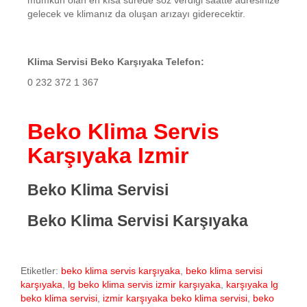
mümkün olan en kısa sürede söz verdiği saatte adresinize
gelecek ve klimanız da oluşan arızayı giderecektir.
Klima Servisi Beko Karşıyaka Telefon:
0 232 372 1 367
Beko Klima Servis
Karşıyaka Izmir
Beko Klima Servisi
Beko Klima Servisi Karşıyaka
Etiketler:
beko klima servis karşıyaka
,
beko klima servisi
karşıyaka
,
lg beko klima servis izmir karşıyaka
,
karşıyaka lg
beko klima servisi
,
izmir karşıyaka beko klima servisi
,
beko